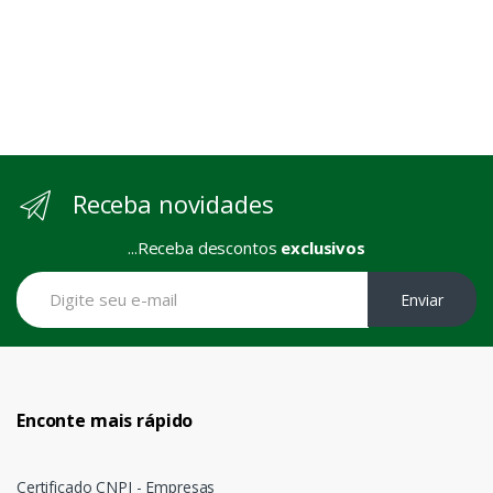
Receba novidades
...Receba descontos
exclusivos
Enviar
Enconte mais rápido
Certificado CNPJ - Empresas