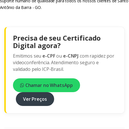
suporte humano de qualidade para todos os nossos clientes de Santo
Antônio da Barra - GO.
Precisa de seu Certificado
Digital agora?
Emitimos seu
e-CPF
ou
e-CNPJ
com rapidez por
videoconferência. Atendimento seguro e
validado pelo ICP-Brasil.
Chamar no WhatsApp
Ver Preços