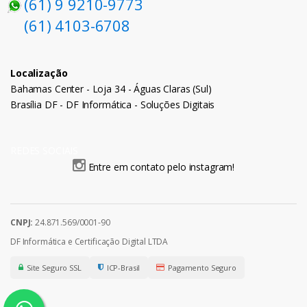
(61) 9 9210-9773
(61) 4103-6708
Localização
Bahamas Center - Loja 34 - Águas Claras (Sul)
Brasília DF - DF Informática - Soluções Digitais
REDES SOCIAIS
Entre em contato pelo instagram!
CNPJ:
24.871.569/0001-90
DF Informática e Certificação Digital LTDA
Site Seguro SSL
ICP-Brasil
Pagamento Seguro