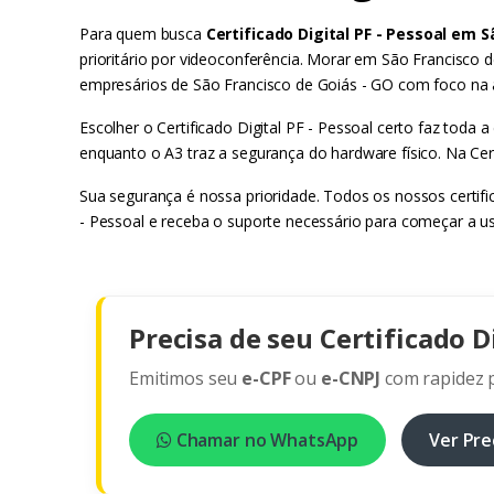
Para quem busca
Certificado Digital PF - Pessoal em S
prioritário por videoconferência. Morar em São Francisco d
empresários de São Francisco de Goiás - GO com foco na a
Escolher o Certificado Digital PF - Pessoal certo faz toda
enquanto o A3 traz a segurança do hardware físico. Na Cert
Sua segurança é nossa prioridade. Todos os nossos certif
- Pessoal e receba o suporte necessário para começar a us
Precisa de seu Certificado D
Emitimos seu
e-CPF
ou
e-CNPJ
com rapidez p
Chamar no WhatsApp
Ver Pre