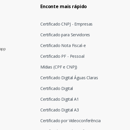
Enconte mais rápido
Certificado CNPJ - Empresas
Certificado para Servidores
Certificado Nota Fiscal-e
sapp
Certificado PF - Pessoal
Mídias (CPF e CNPJ)
Certificado Digital Águas Claras
Certificado Digital
Certificado Digital A1
Certificado Digital A3
Certificado por Videoconferência