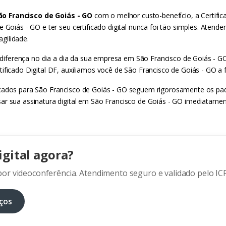
ão Francisco de Goiás - GO
com o melhor custo-benefício, a Certific
e Goiás - GO e ter seu certificado digital nunca foi tão simples. Aten
gilidade.
 a diferença no dia a dia da sua empresa em São Francisco de Goiás - 
ificado Digital DF, auxiliamos você de São Francisco de Goiás - GO a 
icados para São Francisco de Goiás - GO seguem rigorosamente os padr
ar sua assinatura digital em São Francisco de Goiás - GO imediatamen
igital agora?
or videoconferência. Atendimento seguro e validado pelo ICP
ços