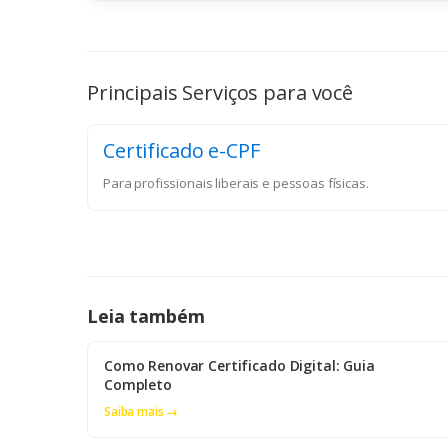
Principais Serviços para você
Certificado e-CPF
Para profissionais liberais e pessoas físicas.
Leia também
Como Renovar Certificado Digital: Guia
Completo
Saiba mais →