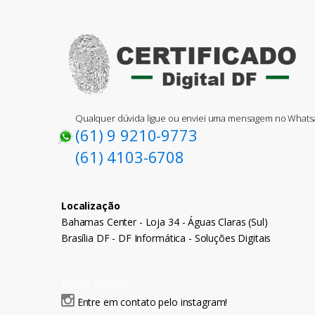
Qualquer dúvida ligue ou enviei uma mensagem no What
(61) 9 9210-9773
(61) 4103-6708
Localização
Bahamas Center - Loja 34 - Águas Claras (Sul)
Brasília DF - DF Informática - Soluções Digitais
REDES SOCIAIS
Entre em contato pelo instagram!