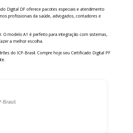
ado Digital DF oferece pacotes especiais e atendimento
demos profissionais da saúde, advogados, contadores e
GO. O modelo A1 é perfeito para integração com sistemas,
fazer a melhor escolha.
ões do ICP-Brasil. Compre hoje seu Certificado Digital PF
te.
-Brasil.