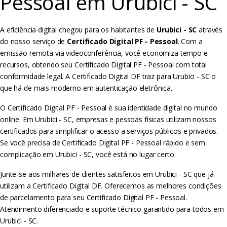
Pessoal em Urubici - SC
A eficiência digital chegou para os habitantes de
Urubici - SC
através
do nosso serviço de
Certificado Digital PF - Pessoal
. Com a
emissão remota via videoconferência, você economiza tempo e
recursos, obtendo seu Certificado Digital PF - Pessoal com total
conformidade legal. A Certificado Digital DF traz para Urubici - SC o
que há de mais moderno em autenticação eletrônica.
O Certificado Digital PF - Pessoal é sua identidade digital no mundo
online. Em Urubici - SC, empresas e pessoas físicas utilizam nossos
certificados para simplificar o acesso a serviços públicos e privados.
Se você precisa de Certificado Digital PF - Pessoal rápido e sem
complicação em Urubici - SC, você está no lugar certo.
Junte-se aos milhares de clientes satisfeitos em Urubici - SC que já
utilizam a Certificado Digital DF. Oferecemos as melhores condições
de parcelamento para seu Certificado Digital PF - Pessoal.
Atendimento diferenciado e suporte técnico garantido para todos em
Urubici - SC.