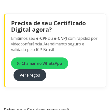
Precisa de seu Certificado
Digital agora?
Emitimos seu
e-CPF
ou
e-CNPJ
com rapidez por
videoconferência. Atendimento seguro e
validado pelo ICP-Brasil.
Chamar no WhatsApp
Ver Preços
Principais Serviços para você