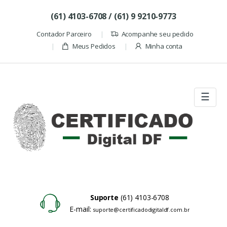
Skip to navigation
Skip to content
(61) 4103-6708 / (61) 9 9210-9773
Contador Parceiro
Acompanhe seu pedido
Meus Pedidos
Minha conta
☰
Suporte
(61) 4103-6708
E-mail:
suporte@certificadodigitaldf.com.br