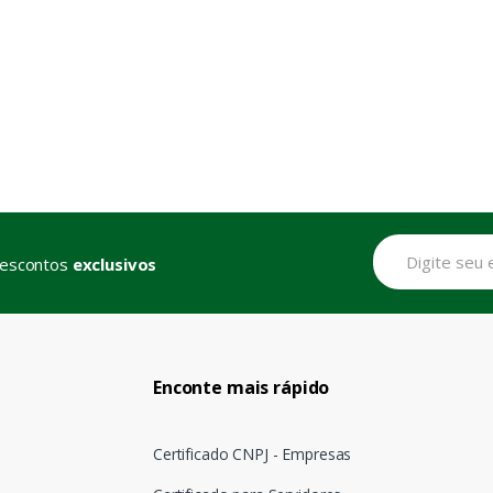
descontos
exclusivos
Enconte mais rápido
Certificado CNPJ - Empresas