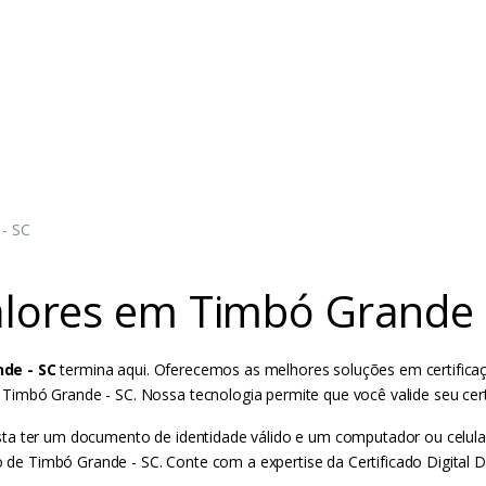
 - SC
Valores em Timbó Grande 
nde - SC
termina aqui. Oferecemos as melhores soluções em certificaç
imbó Grande - SC. Nossa tecnologia permite que você valide seu certi
l. Basta ter um documento de identidade válido e um computador ou ce
o de Timbó Grande - SC. Conte com a expertise da Certificado Digital D