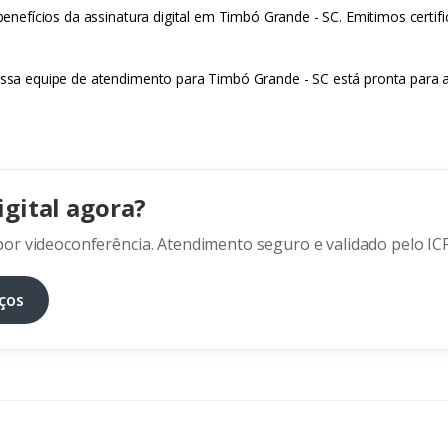
 benefícios da assinatura digital em Timbó Grande - SC. Emitimos certifi
Nossa equipe de atendimento para Timbó Grande - SC está pronta para a
igital agora?
or videoconferência. Atendimento seguro e validado pelo ICP
ços