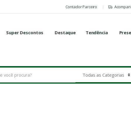
Contador Parceiro
Acompanh
Super Descontos
Destaque
Tendência
Pres