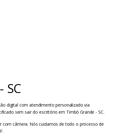
- SC
ão digital com atendimento personalizado via
ficado sem sair do escritório em Timbó Grande - SC.
lular com câmera. Nós cuidamos de todo o processo de
F.