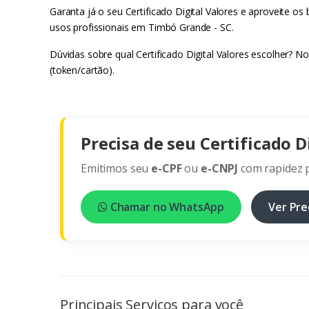
Garanta já o seu Certificado Digital Valores e aproveite os
usos profissionais em Timbó Grande - SC.
Dúvidas sobre qual Certificado Digital Valores escolher? 
(token/cartão).
Precisa de seu Certificado D
Emitimos seu
e-CPF
ou
e-CNPJ
com rapidez p
Chamar no WhatsApp
Ver Pre
Principais Serviços para você