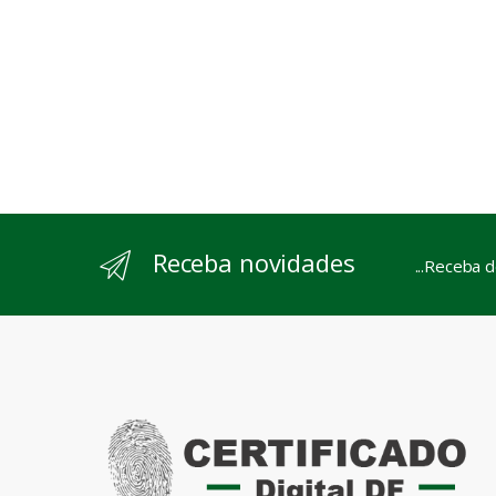
Receba novidades
...Receba 