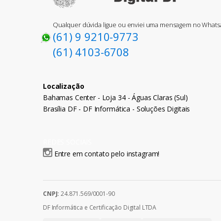
Qualquer dúvida ligue ou enviei uma mensagem no What
(61) 9 9210-9773
(61) 4103-6708
Localização
Bahamas Center - Loja 34 - Águas Claras (Sul)
Brasília DF - DF Informática - Soluções Digitais
REDES SOCIAIS
Entre em contato pelo instagram!
CNPJ:
24.871.569/0001-90
DF Informática e Certificação Digital LTDA