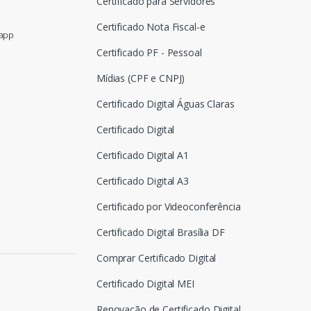
Certificado para Servidores
Certificado Nota Fiscal-e
sapp
Certificado PF - Pessoal
Mídias (CPF e CNPJ)
Certificado Digital Águas Claras
Certificado Digital
Certificado Digital A1
Certificado Digital A3
Certificado por Videoconferência
Certificado Digital Brasília DF
Comprar Certificado Digital
Certificado Digital MEI
Renovação de Certificado Digital