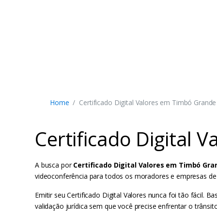
Home
Certificado Digital Valores em Timbó Grande
Certificado Digital 
A busca por
Certificado Digital Valores em Timbó Gra
videoconferência para todos os moradores e empresas de T
Emitir seu Certificado Digital Valores nunca foi tão fáci
validação jurídica sem que você precise enfrentar o trânsit