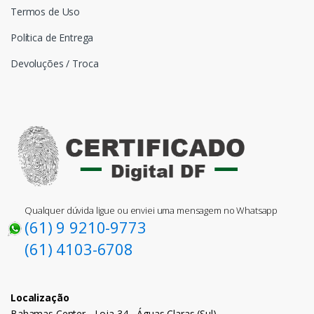
Termos de Uso
Política de Entrega
Devoluções / Troca
Qualquer dúvida ligue ou enviei uma mensagem no Whatsapp
(61) 9 9210-9773
(61) 4103-6708
Localização
Bahamas Center - Loja 34 - Águas Claras (Sul)