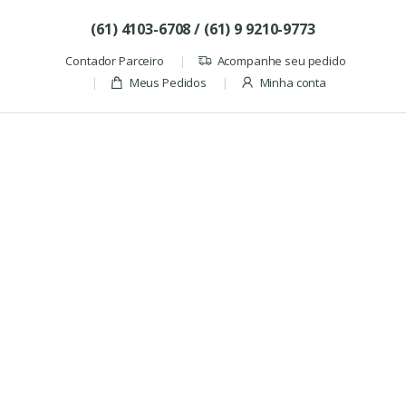
Skip to navigation
Skip to content
(61) 4103-6708 / (61) 9 9210-9773
Contador Parceiro
Acompanhe seu pedido
Meus Pedidos
Minha conta