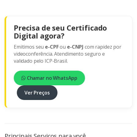
Precisa de seu Certificado
Digital agora?
Emitimos seu
e-CPF
ou
e-CNPJ
com rapidez por
videoconferência. Atendimento seguro e
validado pelo ICP-Brasil.
Chamar no WhatsApp
Ver Preços
Principais Serviços para você