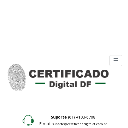
☰
Suporte
(61) 4103-6708
E-mail:
suporte@certificadodigitaldf.com.br