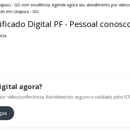
apuru - GO com excelência. Agende agora seu atendimento por videocon
ado em Uirapuru - GO.
ficado Digital PF - Pessoal conosc
cia.
.
igital agora?
or videoconferência. Atendimento seguro e validado pelo ICP
ços