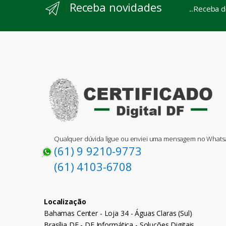
Receba novidades
...Receba 
Qualquer dúvida ligue ou enviei uma mensagem no What
(61) 9 9210-9773
(61) 4103-6708
Localização
Bahamas Center - Loja 34 - Águas Claras (Sul)
Brasília DF - DF Informática - Soluções Digitais