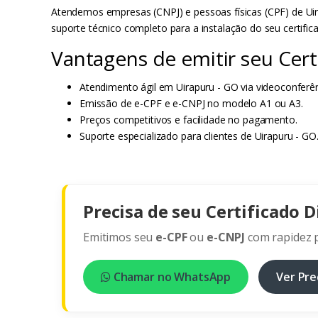
Atendemos empresas (CNPJ) e pessoas físicas (CPF) de Uir
suporte técnico completo para a instalação do seu certific
Vantagens de emitir seu Certi
Atendimento ágil em Uirapuru - GO via videoconferên
Emissão de e-CPF e e-CNPJ no modelo A1 ou A3.
Preços competitivos e facilidade no pagamento.
Suporte especializado para clientes de Uirapuru - GO
Precisa de seu Certificado D
Emitimos seu
e-CPF
ou
e-CNPJ
com rapidez p
Chamar no WhatsApp
Ver Pre