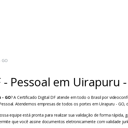
 - GO
PF - Pessoal em Uirapuru 
u - GO
? A Certificado Digital DF atende em todo o Brasil por videocon
PF - Pessoal. Atendemos empresas de todos os portes em Uirapuru - GO,
ossa equipe está pronta para realizar sua validação de forma rápida,
permite que você assine documentos eletronicamente com validade juríd