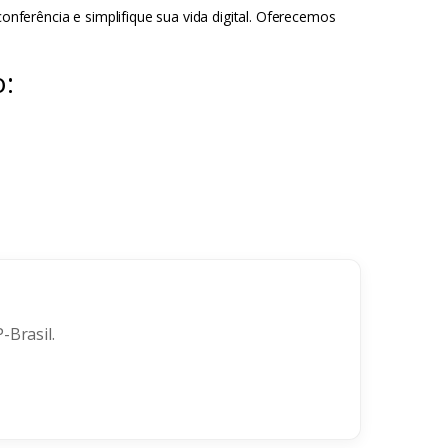
ferência e simplifique sua vida digital. Oferecemos
o:
-Brasil.