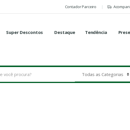
Contador Parceiro
Acompanh
Super Descontos
Destaque
Tendência
Pres