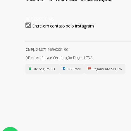
REDES SOCIAIS
Entre em contato pelo instagram!
CNPJ:
24.871.569/0001-90
DF Informática e Certificação Digital LTDA
Site Seguro SSL
ICP-Brasil
Pagamento Seguro