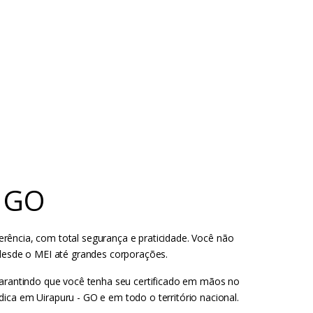
- GO
ferência, com total segurança e praticidade. Você não
 desde o MEI até grandes corporações.
 garantindo que você tenha seu certificado em mãos no
ica em Uirapuru - GO e em todo o território nacional.