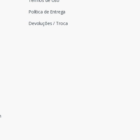
Termos de Uso
Política de Entrega
Devoluções / Troca
n