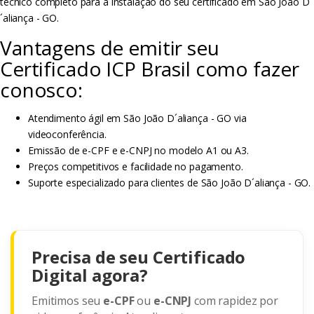
técnico completo para a instalação do seu certificado em São João D
´aliança - GO.
Vantagens de emitir seu
Certificado ICP Brasil como fazer
conosco:
Atendimento ágil em São João D´aliança - GO via
videoconferência.
Emissão de e-CPF e e-CNPJ no modelo A1 ou A3.
Preços competitivos e facilidade no pagamento.
Suporte especializado para clientes de São João D´aliança - GO.
Precisa de seu Certificado
Digital agora?
Emitimos seu
e-CPF
ou
e-CNPJ
com rapidez por