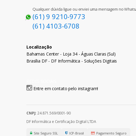
Qualquer dúvida ligue ou enviei uma mensagem no What
(61) 9 9210-9773
(61) 4103-6708
Localização
Bahamas Center - Loja 34 - Águas Claras (Sul)
Brasília DF - DF Informática - Soluções Digitais
REDES SOCIAIS
Entre em contato pelo instagram!
CNPJ:
24.871.569/0001-90
DF Informática e Certificação Digital LTDA
Site Seguro SSL
ICP-Brasil
Pagamento Seguro