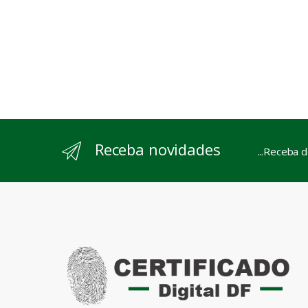
Receba novidades
...Receba 