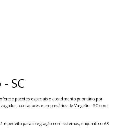
 - SC
oferece pacotes especiais e atendimento prioritário por
, advogados, contadores e empresários de Vargeão - SC com
 A1 é perfeito para integração com sistemas, enquanto o A3