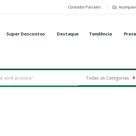
Contador Parceiro
Acompanh
Super Descontos
Destaque
Tendência
Pres