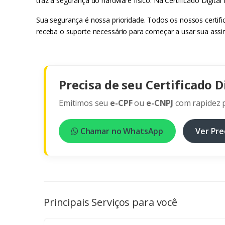
traz a segurança do hardware físico. Na Certificado Digital
Sua segurança é nossa prioridade. Todos os nossos certif
receba o suporte necessário para começar a usar sua assi
Precisa de seu Certificado D
Emitimos seu
e-CPF
ou
e-CNPJ
com rapidez p
Chamar no WhatsApp
Ver Pre
Principais Serviços para você