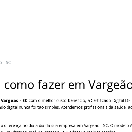
o - SC
il como fazer em Vargeão
 Vargeão - SC
com o melhor custo-benefício, a Certificado Digital DF 
cado digital nunca foi tão simples. Atendemos profissionais da saúde
da a diferença no dia a dia da sua empresa em Vargeão - SC. O modelo