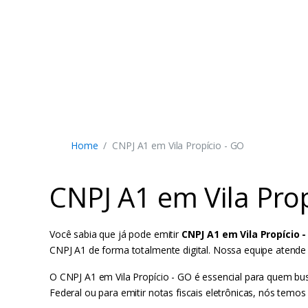
Home
CNPJ A1 em Vila Propício - GO
CNPJ A1 em Vila Prop
Você sabia que já pode emitir
CNPJ A1 em Vila Propício 
CNPJ A1 de forma totalmente digital. Nossa equipe atende
O CNPJ A1 em Vila Propício - GO é essencial para quem busc
Federal ou para emitir notas fiscais eletrônicas, nós temos