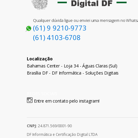
Qualquer dúvida ligue ou enviei uma mensagem no What
(61) 9 9210-9773
(61) 4103-6708
Localização
Bahamas Center - Loja 34 - Águas Claras (Sul)
Brasília DF - DF Informática - Soluções Digitais
REDES SOCIAIS
Entre em contato pelo instagram!
CNPJ:
24.871.569/0001-90
DF Informática e Certificação Digital LTDA