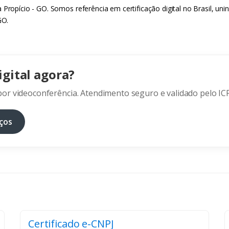
a Propício - GO. Somos referência em certificação digital no Brasil,
GO.
igital agora?
or videoconferência. Atendimento seguro e validado pelo ICP
ços
Certificado e-CNPJ