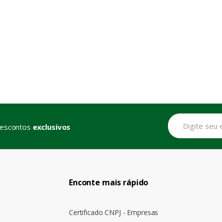
descontos
exclusivos
Enconte mais rápido
Certificado CNPJ - Empresas