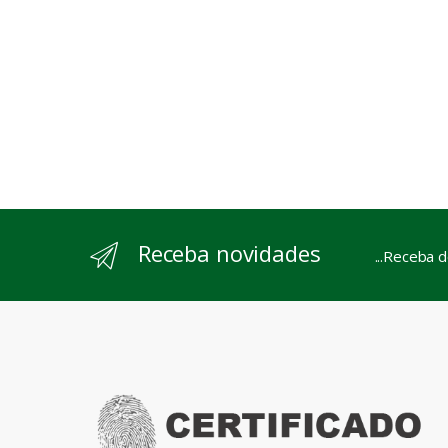
Receba novidades
...Receba 