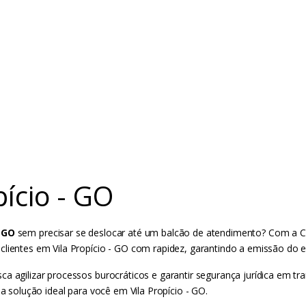
ício - GO
- GO
sem precisar se deslocar até um balcão de atendimento? Com a Ce
 clientes em Vila Propício - GO com rapidez, garantindo a emissão do
a agilizar processos burocráticos e garantir segurança jurídica em tra
 a solução ideal para você em Vila Propício - GO.