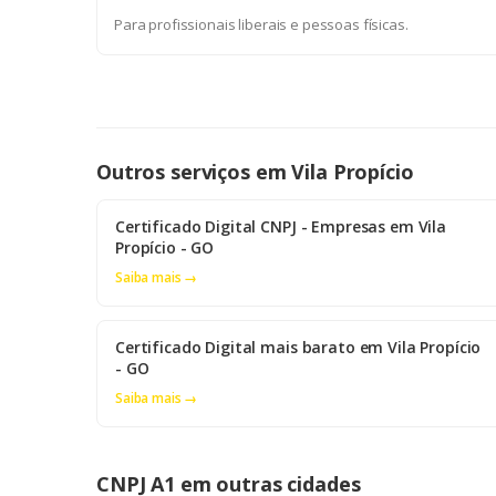
Para profissionais liberais e pessoas físicas.
Outros serviços em Vila Propício
Certificado Digital CNPJ - Empresas em Vila
Propício - GO
Saiba mais →
Certificado Digital mais barato em Vila Propício
- GO
Saiba mais →
CNPJ A1 em outras cidades