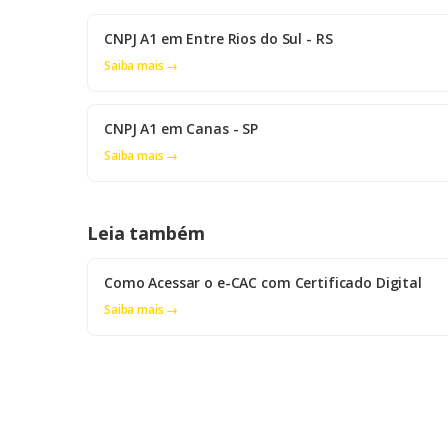
CNPJ A1 em Entre Rios do Sul - RS
Saiba mais →
CNPJ A1 em Canas - SP
Saiba mais →
Leia também
Como Acessar o e-CAC com Certificado Digital
Saiba mais →