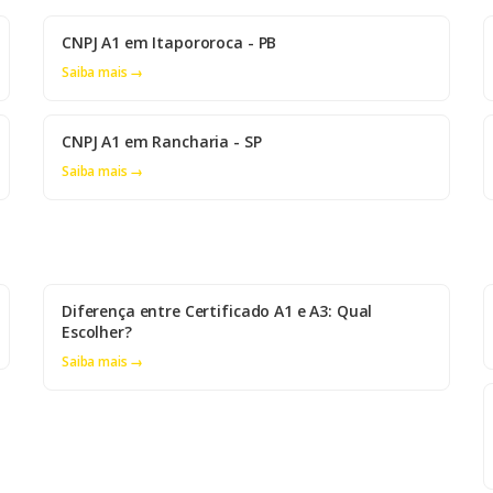
CNPJ A1 em Itapororoca - PB
Saiba mais →
CNPJ A1 em Rancharia - SP
Saiba mais →
Diferença entre Certificado A1 e A3: Qual
Escolher?
Saiba mais →