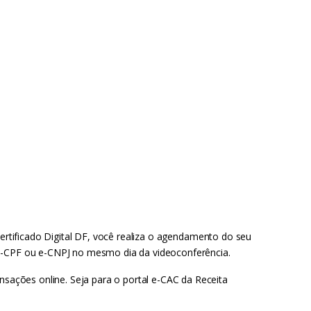
rtificado Digital DF, você realiza o agendamento do seu
 e-CPF ou e-CNPJ no mesmo dia da videoconferência.
nsações online. Seja para o portal e-CAC da Receita