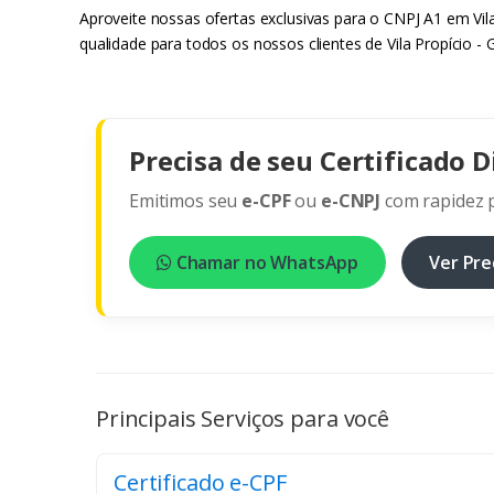
Aproveite nossas ofertas exclusivas para o CNPJ A1 em Vil
qualidade para todos os nossos clientes de Vila Propício - 
Precisa de seu Certificado D
Emitimos seu
e-CPF
ou
e-CNPJ
com rapidez p
Chamar no WhatsApp
Ver Pre
Principais Serviços para você
Certificado e-CPF