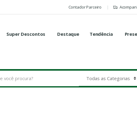
Contador Parceiro
Acompanh
Super Descontos
Destaque
Tendência
Pres