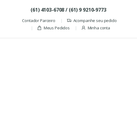
Skip to navigation
Skip to content
(61) 4103-6708 / (61) 9 9210-9773
Contador Parceiro
Acompanhe seu pedido
Meus Pedidos
Minha conta