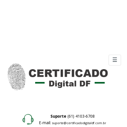
☰
Suporte
(61) 4103-6708
E-mail:
suporte@certificadodigitaldf.com.br