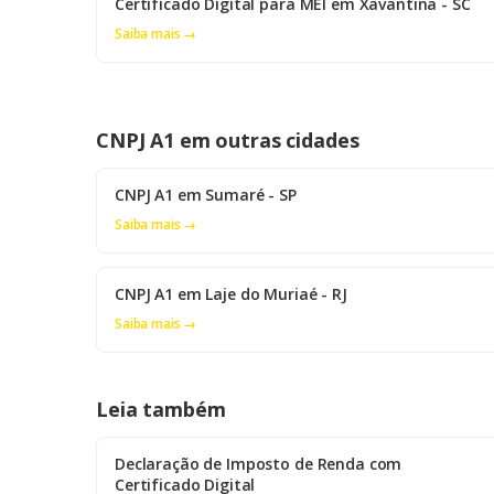
Certificado Digital para MEI em Xavantina - SC
Saiba mais →
CNPJ A1 em outras cidades
CNPJ A1 em Sumaré - SP
Saiba mais →
CNPJ A1 em Laje do Muriaé - RJ
Saiba mais →
Leia também
Declaração de Imposto de Renda com
Certificado Digital