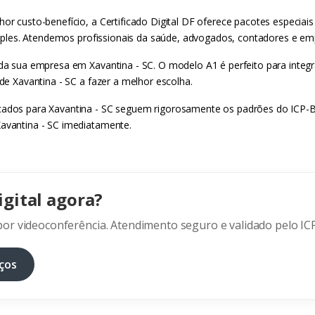
r custo-benefício, a Certificado Digital DF oferece pacotes especiais
 simples. Atendemos profissionais da saúde, advogados, contadores e em
a da sua empresa em Xavantina - SC. O modelo A1 é perfeito para inte
 de Xavantina - SC a fazer a melhor escolha.
icados para Xavantina - SC seguem rigorosamente os padrões do ICP-B
Xavantina - SC imediatamente.
igital agora?
or videoconferência. Atendimento seguro e validado pelo ICP
ços