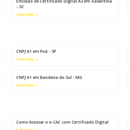
Emissão de Certificado Digital A3 em Xavantina
- SC
Saiba mais →
CNPJ A1 em Poá - SP
Saiba mais →
CNPJ A1 em Bandeira do Sul - MG
Saiba mais →
Como Acessar o e-CAC com Certificado Digital
Saiba mais →