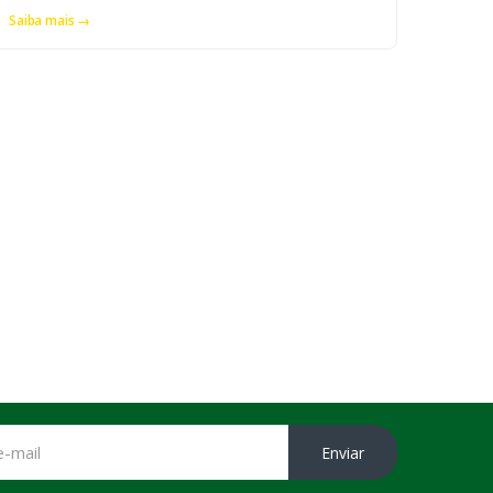
Saiba mais →
Enviar