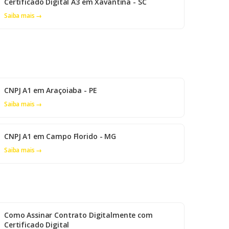
Certificado Digital A3 em Xavantina - SC
Saiba mais →
CNPJ A1 em Araçoiaba - PE
Saiba mais →
CNPJ A1 em Campo Florido - MG
Saiba mais →
Como Assinar Contrato Digitalmente com
Certificado Digital