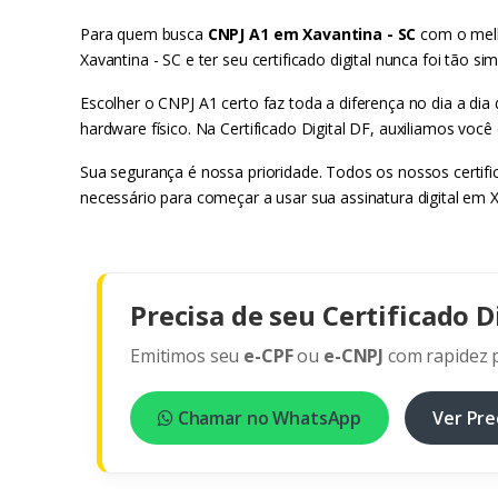
Para quem busca
CNPJ A1 em Xavantina - SC
com o melho
Xavantina - SC e ter seu certificado digital nunca foi tão
Escolher o CNPJ A1 certo faz toda a diferença no dia a di
hardware físico. Na Certificado Digital DF, auxiliamos você
Sua segurança é nossa prioridade. Todos os nossos certif
necessário para começar a usar sua assinatura digital em 
Precisa de seu Certificado D
Emitimos seu
e-CPF
ou
e-CNPJ
com rapidez p
Chamar no WhatsApp
Ver Pre