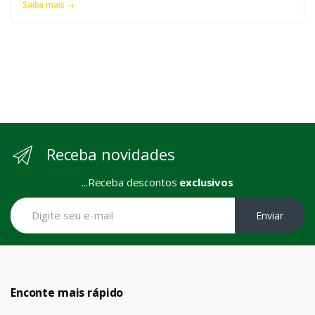
Saiba mais →
Receba novidades
...Receba descontos
exclusivos
Enviar
Enconte mais rápido