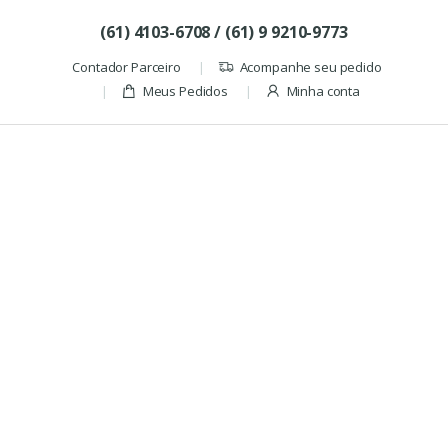
Skip to navigation
Skip to content
(61) 4103-6708 / (61) 9 9210-9773
Contador Parceiro
Acompanhe seu pedido
Meus Pedidos
Minha conta