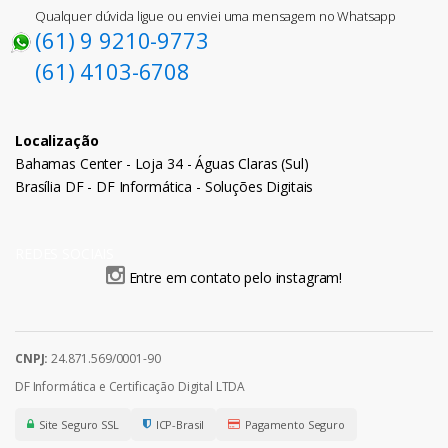
Qualquer dúvida ligue ou enviei uma mensagem no Whatsapp
(61) 9 9210-9773
(61) 4103-6708
Localização
Bahamas Center - Loja 34 - Águas Claras (Sul)
Brasília DF - DF Informática - Soluções Digitais
REDES SOCIAIS
Entre em contato pelo instagram!
CNPJ:
24.871.569/0001-90
DF Informática e Certificação Digital LTDA
Site Seguro SSL
ICP-Brasil
Pagamento Seguro