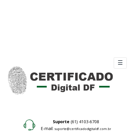
☰
Suporte
(61) 4103-6708
E-mail:
suporte@certificadodigitaldf.com.br