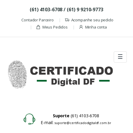
Skip to navigation
Skip to content
(61) 4103-6708 / (61) 9 9210-9773
Contador Parceiro
Acompanhe seu pedido
Meus Pedidos
Minha conta
☰
Suporte
(61) 4103-6708
E-mail:
suporte@certificadodigitaldf.com.br