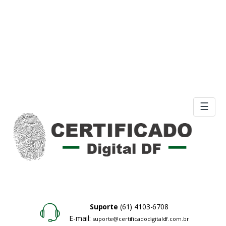
☰
Suporte
(61) 4103-6708
E-mail:
suporte@certificadodigitaldf.com.br