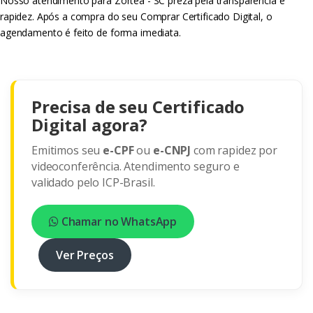
Nosso atendimento para Zortéa - SC preza pela transparência e
rapidez. Após a compra do seu Comprar Certificado Digital, o
agendamento é feito de forma imediata.
Precisa de seu Certificado
Digital agora?
Emitimos seu
e-CPF
ou
e-CNPJ
com rapidez por
videoconferência. Atendimento seguro e
validado pelo ICP-Brasil.
Chamar no WhatsApp
Ver Preços