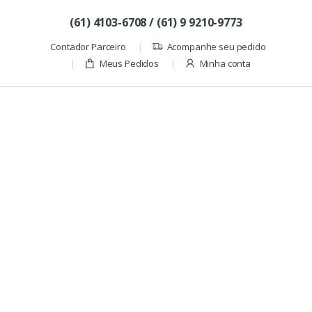
Skip to navigation
Skip to content
(61) 4103-6708 / (61) 9 9210-9773
Contador Parceiro
Acompanhe seu pedido
Meus Pedidos
Minha conta