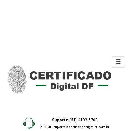
☰
Suporte
(61) 4103-6708
E-mail:
suporte@certificadodigitaldf.com.br