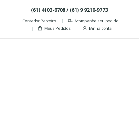
Skip to navigation
Skip to content
(61) 4103-6708 / (61) 9 9210-9773
Contador Parceiro
Acompanhe seu pedido
Meus Pedidos
Minha conta