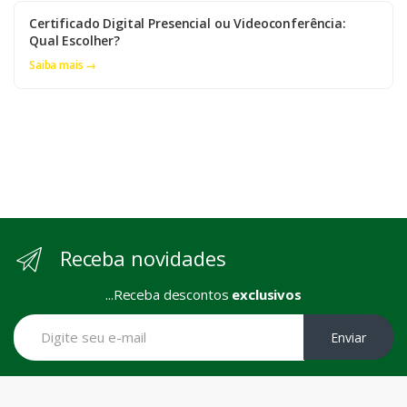
Certificado Digital Presencial ou Videoconferência:
Qual Escolher?
Saiba mais →
Receba novidades
...Receba descontos
exclusivos
Enviar