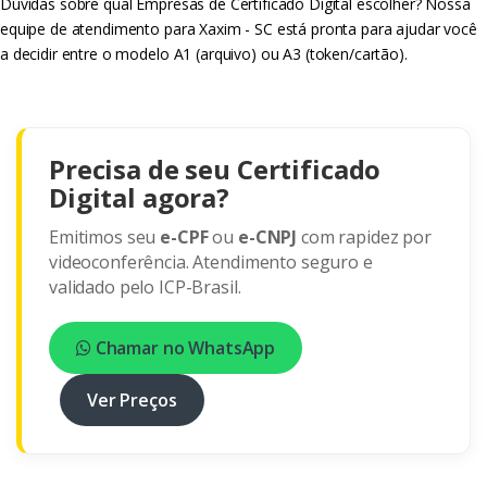
Dúvidas sobre qual Empresas de Certificado Digital escolher? Nossa
equipe de atendimento para Xaxim - SC está pronta para ajudar você
a decidir entre o modelo A1 (arquivo) ou A3 (token/cartão).
Precisa de seu Certificado
Digital agora?
Emitimos seu
e-CPF
ou
e-CNPJ
com rapidez por
videoconferência. Atendimento seguro e
validado pelo ICP-Brasil.
Chamar no WhatsApp
Ver Preços