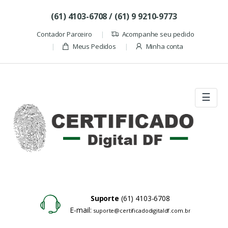
Skip to navigation
Skip to content
(61) 4103-6708 / (61) 9 9210-9773
Contador Parceiro
Acompanhe seu pedido
Meus Pedidos
Minha conta
☰
Suporte
(61) 4103-6708
E-mail:
suporte@certificadodigitaldf.com.br