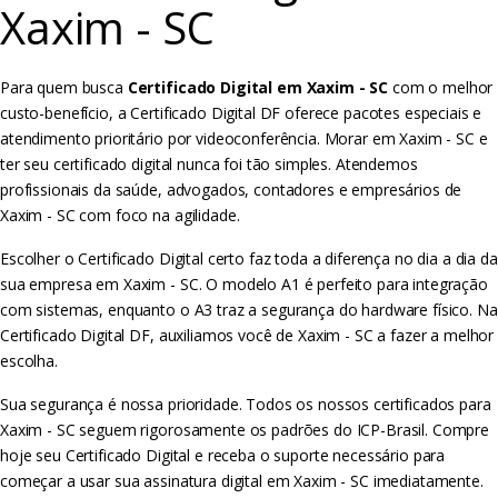
Xaxim - SC
Para quem busca
Certificado Digital em Xaxim - SC
com o melhor
custo-benefício, a Certificado Digital DF oferece pacotes especiais e
atendimento prioritário por videoconferência. Morar em Xaxim - SC e
ter seu certificado digital nunca foi tão simples. Atendemos
profissionais da saúde, advogados, contadores e empresários de
Xaxim - SC com foco na agilidade.
Escolher o Certificado Digital certo faz toda a diferença no dia a dia da
sua empresa em Xaxim - SC. O modelo A1 é perfeito para integração
com sistemas, enquanto o A3 traz a segurança do hardware físico. Na
Certificado Digital DF, auxiliamos você de Xaxim - SC a fazer a melhor
escolha.
Sua segurança é nossa prioridade. Todos os nossos certificados para
Xaxim - SC seguem rigorosamente os padrões do ICP-Brasil. Compre
hoje seu Certificado Digital e receba o suporte necessário para
começar a usar sua assinatura digital em Xaxim - SC imediatamente.