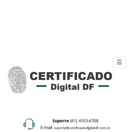
☰
Suporte
(61) 4103-6708
E-mail:
suporte@certificadodigitaldf.com.br