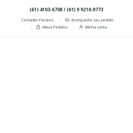
Skip to navigation
Skip to content
(61) 4103-6708 / (61) 9 9210-9773
Contador Parceiro
Acompanhe seu pedido
Meus Pedidos
Minha conta