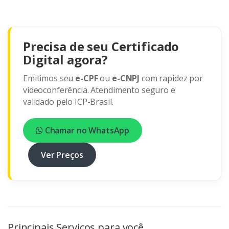
Precisa de seu Certificado
Digital agora?
Emitimos seu
e-CPF
ou
e-CNPJ
com rapidez por
videoconferência. Atendimento seguro e
validado pelo ICP-Brasil.
Chamar no WhatsApp
Ver Preços
Principais Serviços para você