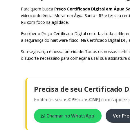
Para quem busca
Preço Certificado Digital em Água Sa
videoconferência. Morar em Água Santa - RS e ter seu cert
RS com foco na agilidade.
Escolher o Preço Certificado Digital certo faz toda a dif
a segurança do hardware físico. Na Certificado Digital DF,
Sua segurança é nossa prioridade. Todos os nossos certif
o suporte necessário para começar a usar sua assinatura d
Precisa de seu Certificado D
Emitimos seu
e-CPF
ou
e-CNPJ
com rapidez p
Chamar no WhatsApp
Ver Pre