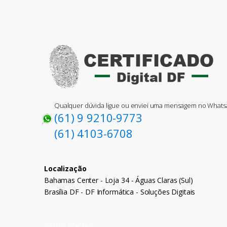
Qualquer dúvida ligue ou enviei uma mensagem no What
(61) 9 9210-9773
(61) 4103-6708
Localização
Bahamas Center - Loja 34 - Águas Claras (Sul)
Brasília DF - DF Informática - Soluções Digitais
REDES SOCIAIS