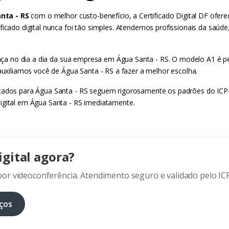
nta - RS
com o melhor custo-benefício, a Certificado Digital DF ofere
ificado digital nunca foi tão simples. Atendemos profissionais da saú
erença no dia a dia da sua empresa em Água Santa - RS. O modelo A1 é 
 auxiliamos você de Água Santa - RS a fazer a melhor escolha.
icados para Água Santa - RS seguem rigorosamente os padrões do ICP-B
igital em Água Santa - RS imediatamente.
igital agora?
or videoconferência. Atendimento seguro e validado pelo ICP
ços