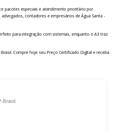
ce pacotes especiais e atendimento prioritário por
de, advogados, contadores e empresários de Água Santa -
perfeito para integração com sistemas, enquanto o A3 traz
rasil. Compre hoje seu Preço Certificado Digital e receba
-Brasil.