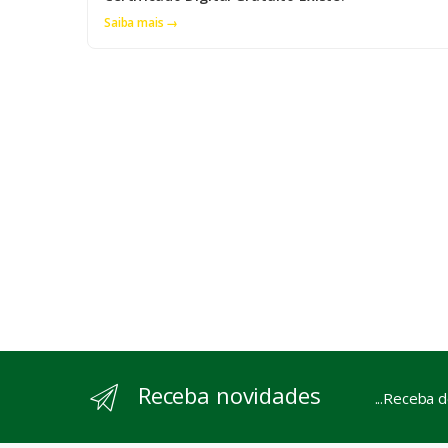
Saiba mais →
Receba novidades
...Receba 