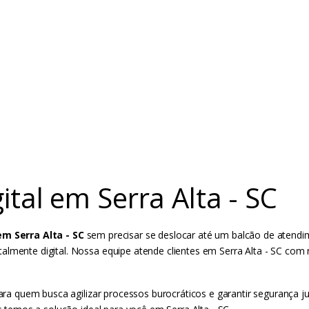
ital em Serra Alta - SC
em Serra Alta - SC
sem precisar se deslocar até um balcão de atendim
almente digital. Nossa equipe atende clientes em Serra Alta - SC com
para quem busca agilizar processos burocráticos e garantir segurança j