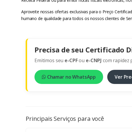
Receita Federal ou para emitir notas fiscais eletrônicas, n
Aproveite nossas ofertas exclusivas para o Preço Certifica
humano de qualidade para todos os nossos clientes de Serr
Precisa de seu Certificado D
Emitimos seu
e-CPF
ou
e-CNPJ
com rapidez p
Chamar no WhatsApp
Ver Pre
Principais Serviços para você