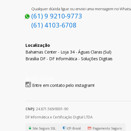
Qualquer dúvida ligue ou enviei uma mensagem no What
(61) 9 9210-9773
(61) 4103-6708
Localização
Bahamas Center - Loja 34 - Águas Claras (Sul)
Brasília DF - DF Informática - Soluções Digitais
REDES SOCIAIS
Entre em contato pelo instagram!
CNPJ:
24.871.569/0001-90
DF Informática e Certificação Digital LTDA
Site Seguro SSL
ICP-Brasil
Pagamento Seguro