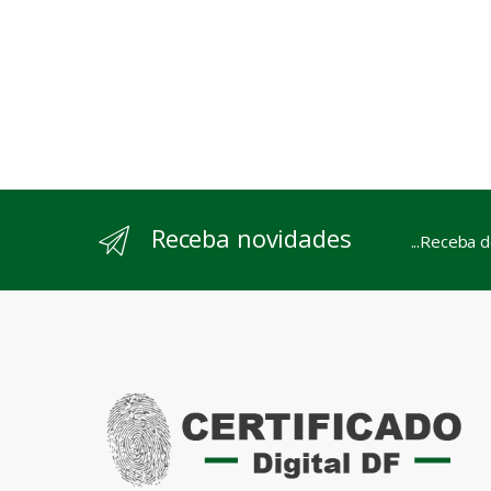
Receba novidades
...Receba 