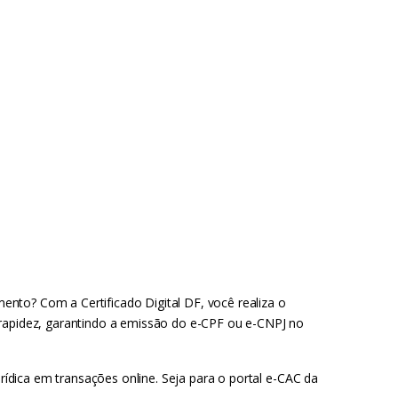
ento? Com a Certificado Digital DF, você realiza o
 rapidez, garantindo a emissão do e-CPF ou e-CNPJ no
urídica em transações online. Seja para o portal e-CAC da