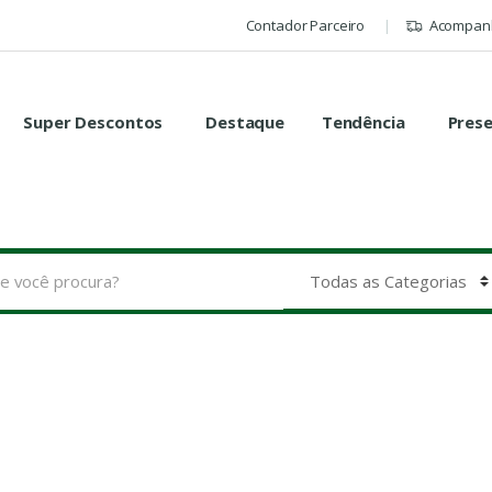
Contador Parceiro
Acompanh
Super Descontos
Destaque
Tendência
Pres