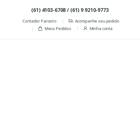
Skip to navigation
Skip to content
(61) 4103-6708 / (61) 9 9210-9773
Contador Parceiro
Acompanhe seu pedido
Meus Pedidos
Minha conta