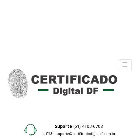
☰
Suporte
(61) 4103-6708
E-mail:
suporte@certificadodigitaldf.com.br