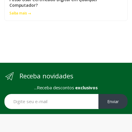
Computador?
Saiba mais →
Receba novidades
...Receba descontos
exclusivos
Enviar