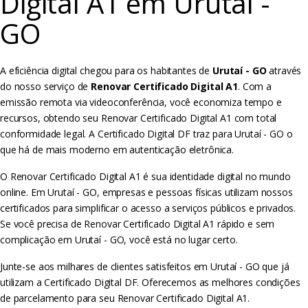
Digital A1 em Urutaí -
GO
A eficiência digital chegou para os habitantes de
Urutaí - GO
através
do nosso serviço de
Renovar Certificado Digital A1
. Com a
emissão remota via videoconferência, você economiza tempo e
recursos, obtendo seu Renovar Certificado Digital A1 com total
conformidade legal. A Certificado Digital DF traz para Urutaí - GO o
que há de mais moderno em autenticação eletrônica.
O Renovar Certificado Digital A1 é sua identidade digital no mundo
online. Em Urutaí - GO, empresas e pessoas físicas utilizam nossos
certificados para simplificar o acesso a serviços públicos e privados.
Se você precisa de Renovar Certificado Digital A1 rápido e sem
complicação em Urutaí - GO, você está no lugar certo.
Junte-se aos milhares de clientes satisfeitos em Urutaí - GO que já
utilizam a Certificado Digital DF. Oferecemos as melhores condições
de parcelamento para seu Renovar Certificado Digital A1.