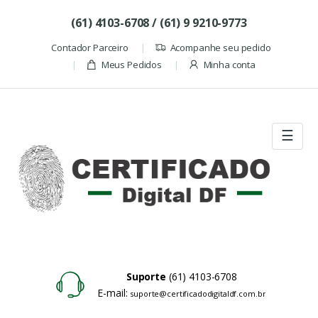
Skip to navigation
Skip to content
(61) 4103-6708 / (61) 9 9210-9773
Contador Parceiro
Acompanhe seu pedido
Meus Pedidos
Minha conta
☰
Suporte
(61) 4103-6708
E-mail:
suporte@certificadodigitaldf.com.br