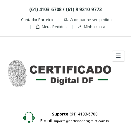
Skip to navigation
Skip to content
(61) 4103-6708 / (61) 9 9210-9773
Contador Parceiro
Acompanhe seu pedido
Meus Pedidos
Minha conta
☰
Suporte
(61) 4103-6708
E-mail:
suporte@certificadodigitaldf.com.br