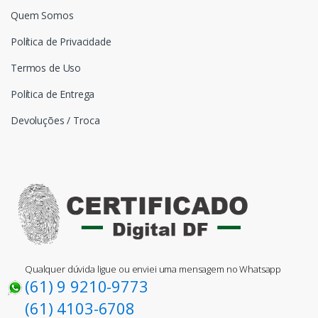
Quem Somos
Política de Privacidade
Termos de Uso
Política de Entrega
Devoluções / Troca
Qualquer dúvida ligue ou enviei uma mensagem no Whatsapp
(61) 9 9210-9773
(61) 4103-6708