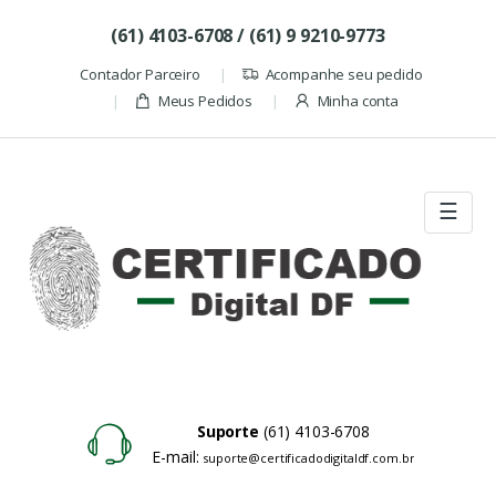
Skip to navigation
Skip to content
(61) 4103-6708 / (61) 9 9210-9773
Contador Parceiro
Acompanhe seu pedido
Meus Pedidos
Minha conta
☰
Suporte
(61) 4103-6708
E-mail:
suporte@certificadodigitaldf.com.br