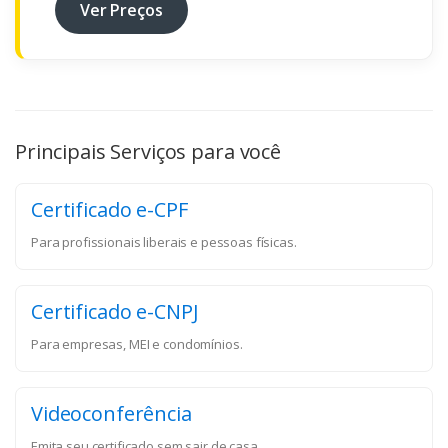
Ver Preços
Principais Serviços para você
Certificado e-CPF
Para profissionais liberais e pessoas físicas.
Certificado e-CNPJ
Para empresas, MEI e condomínios.
Videoconferência
Emita seu certificado sem sair de casa.