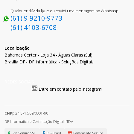
Qualquer dúvida ligue ou enviei uma mensagem no Whatsapp
(61) 9 9210-9773
(61) 4103-6708
Localização
Bahamas Center - Loja 34 - Águas Claras (Sul)
Brasília DF - DF Informática - Soluções Digitais
REDES SOCIAIS
Entre em contato pelo instagram!
CNPJ:
24.871.569/0001-90
DF Informática e Certificação Digital LTDA
Site Seguro SSL
ICP-Brasil
Pagamento Seguro