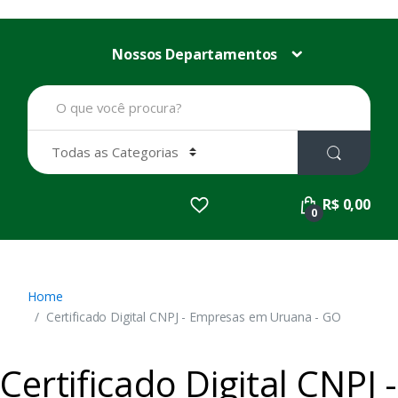
Nossos Departamentos
B
u
s
c
a
r
p
R$ 0,00
o
0
r
:
Home
Certificado Digital CNPJ - Empresas em Uruana - GO
Certificado Digital CNPJ -