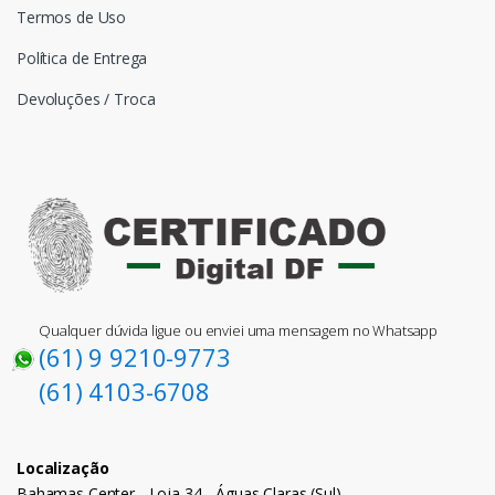
Termos de Uso
Política de Entrega
Devoluções / Troca
Qualquer dúvida ligue ou enviei uma mensagem no Whatsapp
(61) 9 9210-9773
(61) 4103-6708
Localização
Bahamas Center - Loja 34 - Águas Claras (Sul)