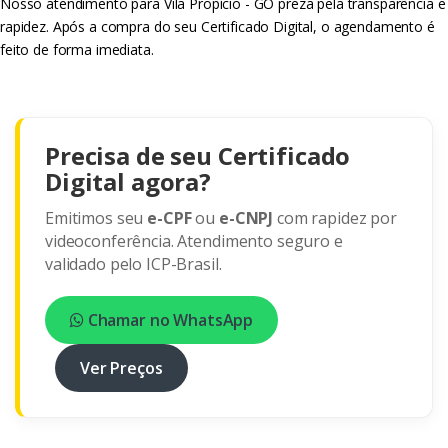
Nosso atendimento para Vila Propício - GO preza pela transparência e
rapidez. Após a compra do seu Certificado Digital, o agendamento é
feito de forma imediata.
Precisa de seu Certificado
Digital agora?
Emitimos seu
e-CPF
ou
e-CNPJ
com rapidez por
videoconferência. Atendimento seguro e
validado pelo ICP-Brasil.
Chamar no WhatsApp
Ver Preços