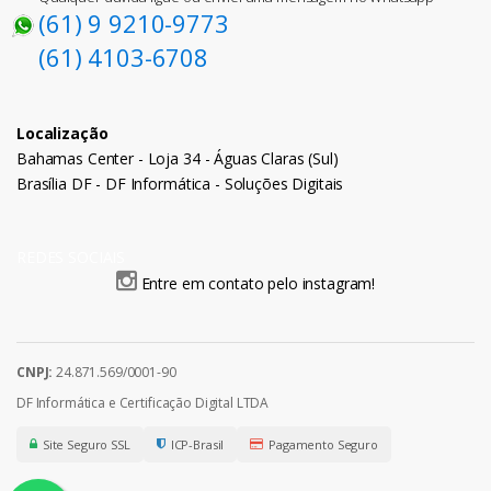
(61) 9 9210-9773
(61) 4103-6708
Localização
Bahamas Center - Loja 34 - Águas Claras (Sul)
Brasília DF - DF Informática - Soluções Digitais
REDES SOCIAIS
Entre em contato pelo instagram!
CNPJ:
24.871.569/0001-90
DF Informática e Certificação Digital LTDA
Site Seguro SSL
ICP-Brasil
Pagamento Seguro