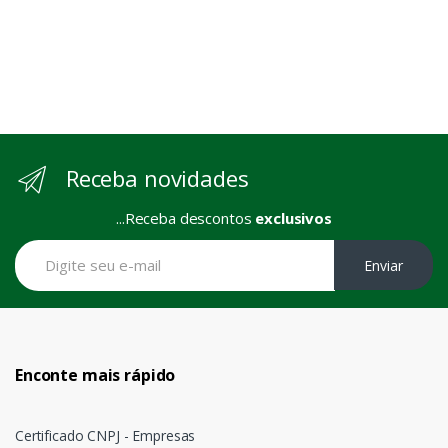
Receba novidades
...Receba descontos
exclusivos
Enviar
Enconte mais rápido
Certificado CNPJ - Empresas