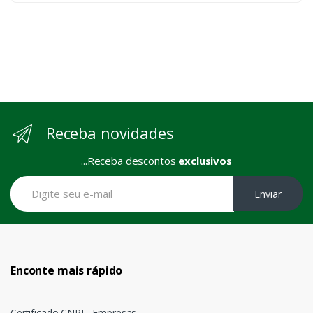
Receba novidades
...Receba descontos
exclusivos
Enviar
Enconte mais rápido
Certificado CNPJ - Empresas