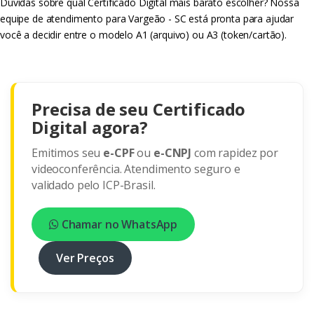
Dúvidas sobre qual Certificado Digital mais barato escolher? Nossa
equipe de atendimento para Vargeão - SC está pronta para ajudar
você a decidir entre o modelo A1 (arquivo) ou A3 (token/cartão).
Precisa de seu Certificado
Digital agora?
Emitimos seu
e-CPF
ou
e-CNPJ
com rapidez por
videoconferência. Atendimento seguro e
validado pelo ICP-Brasil.
Chamar no WhatsApp
Ver Preços