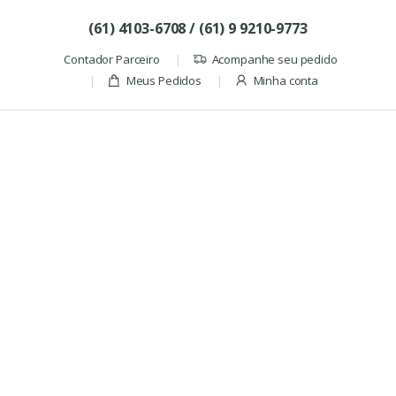
Skip to navigation
Skip to content
(61) 4103-6708 / (61) 9 9210-9773
Contador Parceiro
Acompanhe seu pedido
Meus Pedidos
Minha conta