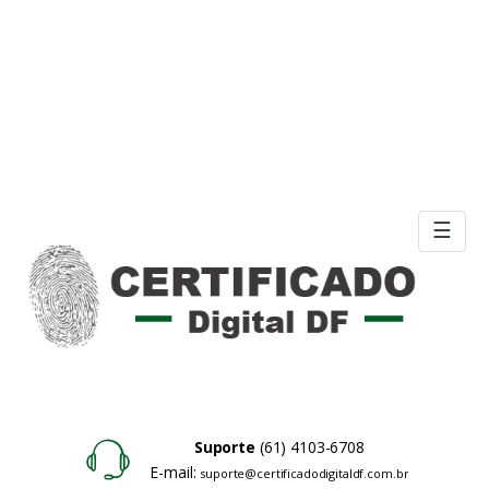
☰
Suporte
(61) 4103-6708
E-mail:
suporte@certificadodigitaldf.com.br