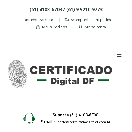
Skip to navigation
Skip to content
(61) 4103-6708 / (61) 9 9210-9773
Contador Parceiro
Acompanhe seu pedido
Meus Pedidos
Minha conta
☰
Suporte
(61) 4103-6708
E-mail:
suporte@certificadodigitaldf.com.br