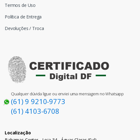
Termos de Uso
Política de Entrega
Devoluções / Troca
Qualquer dúvida ligue ou enviei uma mensagem no Whatsapp
(61) 9 9210-9773
(61) 4103-6708
Localização
Bahamas Center - Loja 34 - Águas Claras (Sul)