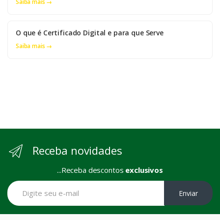
Saiba mais →
O que é Certificado Digital e para que Serve
Saiba mais →
Receba novidades
...Receba descontos
exclusivos
Enviar