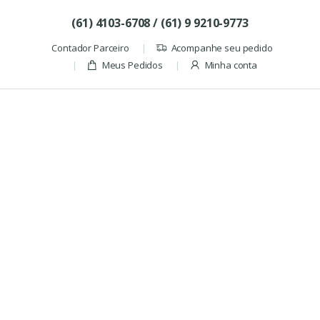
Skip to navigation
Skip to content
(61) 4103-6708 / (61) 9 9210-9773
Contador Parceiro
Acompanhe seu pedido
Meus Pedidos
Minha conta