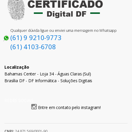
Qualquer dúvida ligue ou enviei uma mensagem no Whatsapp
(61) 9 9210-9773
(61) 4103-6708
Localização
Bahamas Center - Loja 34 - Águas Claras (Sul)
Brasília DF - DF Informática - Soluções Digitais
REDES SOCIAIS
Entre em contato pelo instagram!
CNPJ:
24.871.569/0001-90