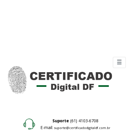
☰
Suporte
(61) 4103-6708
E-mail:
suporte@certificadodigitaldf.com.br