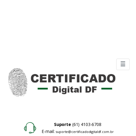
☰
Suporte
(61) 4103-6708
E-mail:
suporte@certificadodigitaldf.com.br