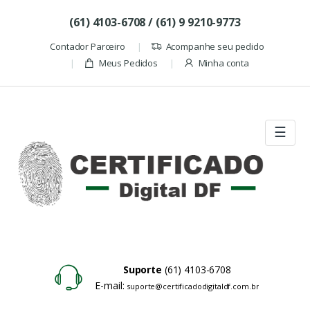
Skip to navigation
Skip to content
(61) 4103-6708 / (61) 9 9210-9773
Contador Parceiro
Acompanhe seu pedido
Meus Pedidos
Minha conta
☰
Suporte
(61) 4103-6708
E-mail:
suporte@certificadodigitaldf.com.br