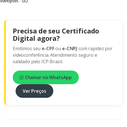
Vianópolis - GO.
Precisa de seu Certificado
Digital agora?
Emitimos seu
e-CPF
ou
e-CNPJ
com rapidez por
videoconferência. Atendimento seguro e
validado pelo ICP-Brasil.
Chamar no WhatsApp
Ver Preços