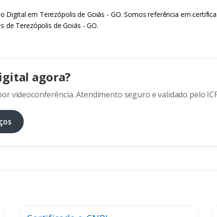
do Digital em Terezópolis de Goiás - GO. Somos referência em certific
s de Terezópolis de Goiás - GO.
igital agora?
or videoconferência. Atendimento seguro e validado pelo ICP
ços