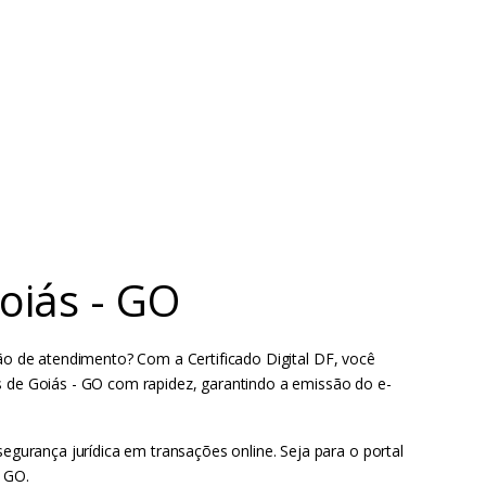
Goiás - GO
ão de atendimento? Com a Certificado Digital DF, você
is de Goiás - GO com rapidez, garantindo a emissão do e-
segurança jurídica em transações online. Seja para o portal
- GO.