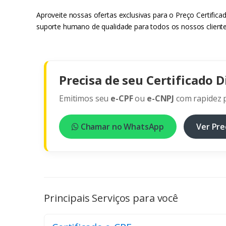
Aproveite nossas ofertas exclusivas para o Preço Certifica
suporte humano de qualidade para todos os nossos cliente
Precisa de seu Certificado D
Emitimos seu
e-CPF
ou
e-CNPJ
com rapidez p
Chamar no WhatsApp
Ver Pre
Principais Serviços para você