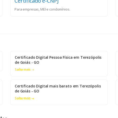
Certificado e-CNPJ
Para empresas, MEI e condomínios.
Certificado Digital Pessoa Física em Terezópolis
de Goiás - GO
Saiba mais →
Certificado Digital mais barato em Terezópolis
de Goiás - GO
Saiba mais →