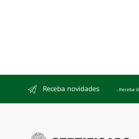
Receba novidades
...Receba 