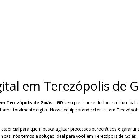
gital em Terezópolis de 
 em Terezópolis de Goiás - GO
sem precisar se deslocar até um balc
 forma totalmente digital. Nossa equipe atende clientes em Terezópol
 essencial para quem busca agilizar processos burocráticos e garantir 
rônicas, nós temos a solução ideal para você em Terezópolis de Goiás 