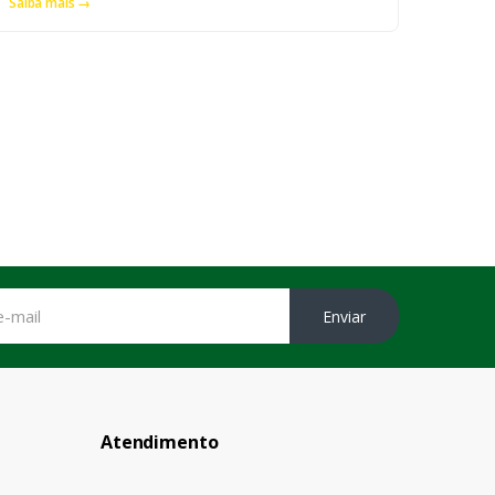
Saiba mais →
Enviar
Atendimento