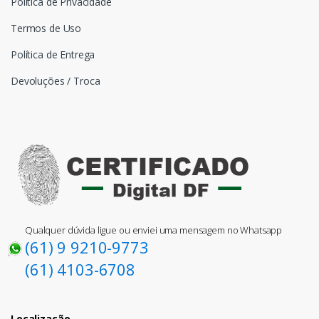
Política de Privacidade
Termos de Uso
Política de Entrega
Devoluções / Troca
Qualquer dúvida ligue ou enviei uma mensagem no Whatsapp
(61) 9 9210-9773
(61) 4103-6708
Localização