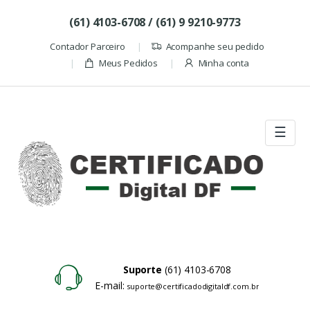
Skip to navigation
Skip to content
(61) 4103-6708 / (61) 9 9210-9773
Contador Parceiro
Acompanhe seu pedido
Meus Pedidos
Minha conta
☰
Suporte
(61) 4103-6708
E-mail:
suporte@certificadodigitaldf.com.br