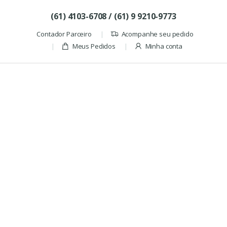
Skip to navigation
Skip to content
(61) 4103-6708 / (61) 9 9210-9773
Contador Parceiro
Acompanhe seu pedido
Meus Pedidos
Minha conta