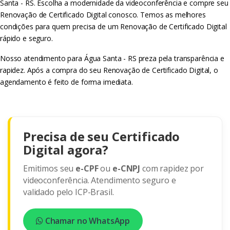
Santa - RS. Escolha a modernidade da videoconferência e compre seu
Renovação de Certificado Digital conosco. Temos as melhores
condições para quem precisa de um Renovação de Certificado Digital
rápido e seguro.
Nosso atendimento para Água Santa - RS preza pela transparência e
rapidez. Após a compra do seu Renovação de Certificado Digital, o
agendamento é feito de forma imediata.
Precisa de seu Certificado
Digital agora?
Emitimos seu
e-CPF
ou
e-CNPJ
com rapidez por
videoconferência. Atendimento seguro e
validado pelo ICP-Brasil.
Chamar no WhatsApp