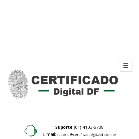
☰
Suporte
(61) 4103-6708
E-mail:
suporte@certificadodigitaldf.com.br